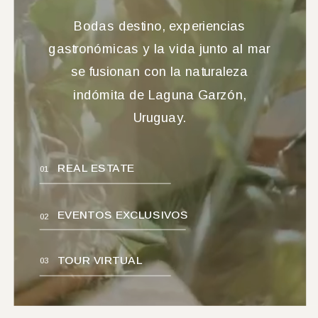
Bodas destino, experiencias
gastronómicas y la vida junto al mar
se fusionan con la naturaleza
indómita de Laguna Garzón,
Uruguay.
REAL ESTATE
01
EVENTOS EXCLUSIVOS
02
TOUR VIRTUAL
03