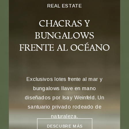
REAL ESTATE
CHACRAS Y
BUNGALOWS
FRENTE AL OCÉANO
Exclusivos lotes frente al mar y
bungalows llave en mano
diseñados por Isay Weinfeld. Un
santuario privado rodeado de
naturaleza.
DESCUBRE MÁS